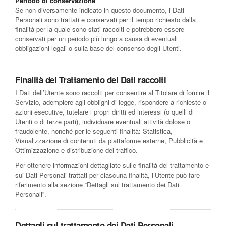
Periodo di conservazione
Se non diversamente indicato in questo documento, i Dati
Personali sono trattati e conservati per il tempo richiesto dalla
finalità per la quale sono stati raccolti e potrebbero essere
conservati per un periodo più lungo a causa di eventuali
obbligazioni legali o sulla base del consenso degli Utenti.
Finalità del Trattamento dei Dati raccolti
I Dati dell’Utente sono raccolti per consentire al Titolare di fornire il
Servizio, adempiere agli obblighi di legge, rispondere a richieste o
azioni esecutive, tutelare i propri diritti ed interessi (o quelli di
Utenti o di terze parti), individuare eventuali attività dolose o
fraudolente, nonché per le seguenti finalità: Statistica,
Visualizzazione di contenuti da piattaforme esterne, Pubblicità e
Ottimizzazione e distribuzione del traffico.
Per ottenere informazioni dettagliate sulle finalità del trattamento e
sui Dati Personali trattati per ciascuna finalità, l’Utente può fare
riferimento alla sezione “Dettagli sul trattamento dei Dati
Personali”.
Dettagli sul trattamento dei Dati Personali