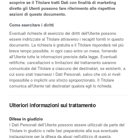
scoprire se il Titolare tratti Dati con finalità di marketing
diretto gli Utenti possono fare riferimento alle rispettive
sezioni di questo documento.
Come esercitare i diritti
Eventuali richieste di esercizio dei diritti dell'Utente possono
essere indirizzate al Titolare attraverso i recapiti forniti in questo
documento. La richiesta è gratuita e il Titolare risponderà nel più
breve tempo possibile, in ogni caso entro un mese, fornendo
all’Utente tutte le informazioni previste dalla legge. Eventuali
rettifiche, cancellazioni o limitazioni del trattamento saranno
comunicate dal Titolare a ciascuno dei destinatari, se esistenti, a
cui sono stati trasmessi i Dati Personali, salvo che ciò si riveli
impossibile o implichi uno sforzo sproporzionato. Il Titolare
comunica all'Utente tali destinatari qualora egli lo richieda.
Ulteriori informazioni sul trattamento
Difesa in giudizio
I Dati Personali dell’Utente possono essere utilizzati da parte del
Titolare in giudizio o nelle fasi preparatorie alla sua eventuale
instaurazione per la difesa da abusi nell'utilizzo di questa