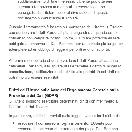
soddisfacimento di tale interesse. L’Utente può ottenere
ulteriori informazioni in merito all’interesse legittimo
perseguito dal Titolare nelle relative sezioni di questo
documento o contattando il Titolare.
Quando il trattamento è basato sul consenso dell’Utente, il Titolare
può conservare i Dati Personali più a lungo sino a quando detto
consenso non venga revocato. Inoltre, il Titolare potrebbe essere
obbligato a conservare i Dati Personali per un periodo più lungo per
adempiere ad un obbligo di legge o per ordine di un’autorità.
Al termine del periodo di conservazione i Dati Personali saranno
cancellati. Pertanto, allo spirare di tale termine il diritto di accesso,
cancellazione, rettificazione ed il diritto alla portabilità dei Dati non
potranno più essere esercitati.
Diritti dell’Utente sulla base del Regolamento Generale sulla
Protezione dei Dati (GDPR)
Gli Utenti possono esercitare determinati diritti con riferimento ai
Dati trattati dal Titolare.
In particolare, nei limiti previsti dalla legge, l’Utente ha il diritto di:
revocare il consenso in ogni momento.
L’Utente può
revocare il consenso al trattamento dei propri Dati Personali