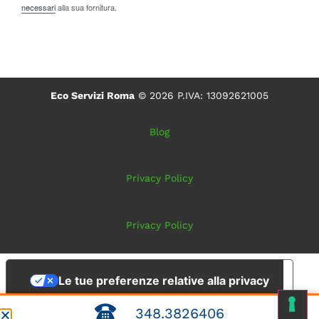
necessari
alla sua fornitura.
Eco Servizi Roma
© 2026 P.IVA: 13092621005
Blog
Privacy Policy
Privacy Policy
Le tue preferenze relative alla privacy
348.3826406
Informativa sulla raccolta