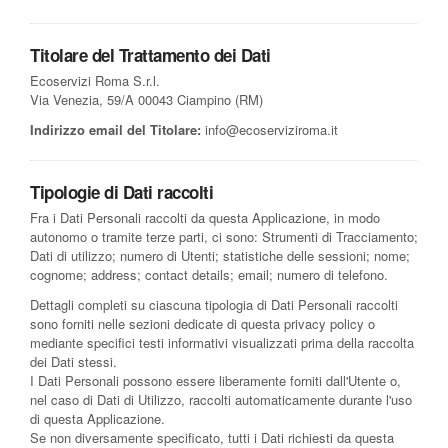
Titolare del Trattamento dei Dati
Ecoservizi Roma S.r.l.
Via Venezia, 59/A 00043 Ciampino (RM)
Indirizzo email del Titolare:
info@ecoserviziroma.it
Tipologie di Dati raccolti
Fra i Dati Personali raccolti da questa Applicazione, in modo
autonomo o tramite terze parti, ci sono: Strumenti di Tracciamento;
Dati di utilizzo; numero di Utenti; statistiche delle sessioni; nome;
cognome; address; contact details; email; numero di telefono.
Dettagli completi su ciascuna tipologia di Dati Personali raccolti
sono forniti nelle sezioni dedicate di questa privacy policy o
mediante specifici testi informativi visualizzati prima della raccolta
dei Dati stessi.
I Dati Personali possono essere liberamente forniti dall'Utente o,
nel caso di Dati di Utilizzo, raccolti automaticamente durante l'uso
di questa Applicazione.
Se non diversamente specificato, tutti i Dati richiesti da questa