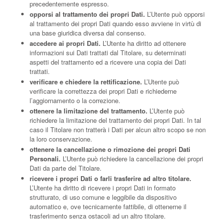
precedentemente espresso.
opporsi al trattamento dei propri Dati.
L’Utente può opporsi
al trattamento dei propri Dati quando esso avviene in virtù di
una base giuridica diversa dal consenso.
accedere ai propri Dati.
L’Utente ha diritto ad ottenere
informazioni sui Dati trattati dal Titolare, su determinati
aspetti del trattamento ed a ricevere una copia dei Dati
trattati.
verificare e chiedere la rettificazione.
L’Utente può
verificare la correttezza dei propri Dati e richiederne
l’aggiornamento o la correzione.
ottenere la limitazione del trattamento.
L’Utente può
richiedere la limitazione del trattamento dei propri Dati. In tal
caso il Titolare non tratterà i Dati per alcun altro scopo se non
la loro conservazione.
ottenere la cancellazione o rimozione dei propri Dati
Personali.
L’Utente può richiedere la cancellazione dei propri
Dati da parte del Titolare.
ricevere i propri Dati o farli trasferire ad altro titolare.
L’Utente ha diritto di ricevere i propri Dati in formato
strutturato, di uso comune e leggibile da dispositivo
automatico e, ove tecnicamente fattibile, di ottenerne il
trasferimento senza ostacoli ad un altro titolare.