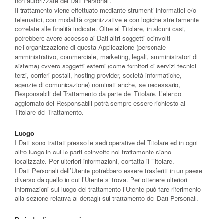
non autorizzate dei Dati Personali.
Il trattamento viene effettuato mediante strumenti informatici e/o
telematici, con modalità organizzative e con logiche strettamente
correlate alle finalità indicate. Oltre al Titolare, in alcuni casi,
potrebbero avere accesso ai Dati altri soggetti coinvolti
nell’organizzazione di questa Applicazione (personale
amministrativo, commerciale, marketing, legali, amministratori di
sistema) ovvero soggetti esterni (come fornitori di servizi tecnici
terzi, corrieri postali, hosting provider, società informatiche,
agenzie di comunicazione) nominati anche, se necessario,
Responsabili del Trattamento da parte del Titolare. L’elenco
aggiornato dei Responsabili potrà sempre essere richiesto al
Titolare del Trattamento.
Luogo
I Dati sono trattati presso le sedi operative del Titolare ed in ogni
altro luogo in cui le parti coinvolte nel trattamento siano
localizzate. Per ulteriori informazioni, contatta il Titolare.
I Dati Personali dell’Utente potrebbero essere trasferiti in un paese
diverso da quello in cui l’Utente si trova. Per ottenere ulteriori
informazioni sul luogo del trattamento l’Utente può fare riferimento
alla sezione relativa ai dettagli sul trattamento dei Dati Personali.