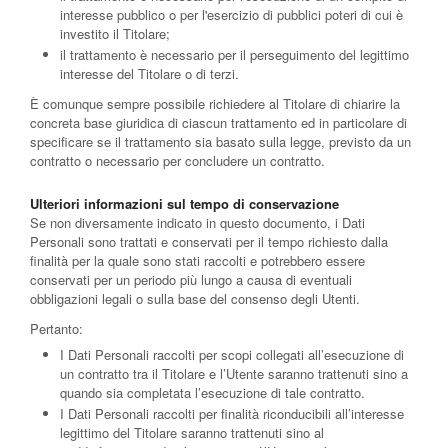
interesse pubblico o per l'esercizio di pubblici poteri di cui è
investito il Titolare;
il trattamento è necessario per il perseguimento del legittimo
interesse del Titolare o di terzi.
È comunque sempre possibile richiedere al Titolare di chiarire la
concreta base giuridica di ciascun trattamento ed in particolare di
specificare se il trattamento sia basato sulla legge, previsto da un
contratto o necessario per concludere un contratto.
Ulteriori informazioni sul tempo di conservazione
Se non diversamente indicato in questo documento, i Dati
Personali sono trattati e conservati per il tempo richiesto dalla
finalità per la quale sono stati raccolti e potrebbero essere
conservati per un periodo più lungo a causa di eventuali
obbligazioni legali o sulla base del consenso degli Utenti.
Pertanto:
I Dati Personali raccolti per scopi collegati all’esecuzione di
un contratto tra il Titolare e l’Utente saranno trattenuti sino a
quando sia completata l’esecuzione di tale contratto.
I Dati Personali raccolti per finalità riconducibili all’interesse
legittimo del Titolare saranno trattenuti sino al