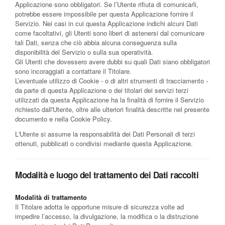
Applicazione sono obbligatori. Se l’Utente rifiuta di comunicarli,
potrebbe essere impossibile per questa Applicazione fornire il
Servizio. Nei casi in cui questa Applicazione indichi alcuni Dati
come facoltativi, gli Utenti sono liberi di astenersi dal comunicare
tali Dati, senza che ciò abbia alcuna conseguenza sulla
disponibilità del Servizio o sulla sua operatività.
Gli Utenti che dovessero avere dubbi su quali Dati siano obbligatori
sono incoraggiati a contattare il Titolare.
L’eventuale utilizzo di Cookie - o di altri strumenti di tracciamento -
da parte di questa Applicazione o dei titolari dei servizi terzi
utilizzati da questa Applicazione ha la finalità di fornire il Servizio
richiesto dall'Utente, oltre alle ulteriori finalità descritte nel presente
documento e nella Cookie Policy.
L'Utente si assume la responsabilità dei Dati Personali di terzi
ottenuti, pubblicati o condivisi mediante questa Applicazione.
Modalità e luogo del trattamento dei Dati raccolti
Modalità di trattamento
Il Titolare adotta le opportune misure di sicurezza volte ad
impedire l’accesso, la divulgazione, la modifica o la distruzione