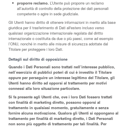
proporre reclamo.
L’Utente può proporre un reclamo
all’autorità di controllo della protezione dei dati personali
competente o agire in sede giudiziale.
Gli Utenti hanno diritto di ottenere informazioni in merito alla base
giuridica per il trasferimento di Dati all'estero incluso verso
qualsiasi organizzazione internazionale regolata dal diritto
internazionale o costituita da due o più paesi, come ad esempio
l’ONU, nonché in merito alle misure di sicurezza adottate dal
Titolare per proteggere i loro Dati.
Dettagli sul diritto di opposizione
Quando i Dati Personali sono trattati nell’interesse pubblico,
nell’esercizio di pubblici poteri di cui è investito il Titolare
oppure per perseguire un interesse legittimo del Titolare, gli
Utenti hanno diritto ad opporsi al trattamento per motivi
connessi alla loro situazione particolare.
Si fa presente agli Utenti che, ove i loro Dati fossero trattati
con finalità di marketing diretto, possono opporsi al
trattamento in qualsiasi momento, gratuitamente e senza
fornire alcuna motivazione. Qualora gli Utenti si oppongano al
trattamento per finalità di marketing diretto, i Dati Personali
non sono più oggetto di trattamento per tali finalità. Per