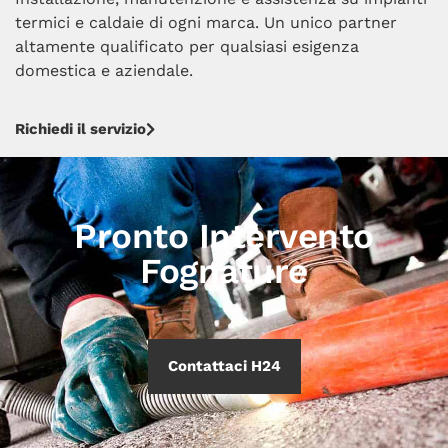
termici e caldaie di ogni marca. Un unico partner
altamente qualificato per qualsiasi esigenza
domestica e aziendale.
Richiedi il servizio
Pronto Intervento
Fognature
Contattaci H24